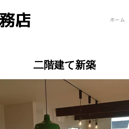
工務店
ホーム
二階建て新築